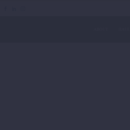
ABOUT
HAUL
DEVELOPMENT (