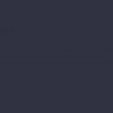
AMET
ng elit, sed do eiusmod tempor incididunt ut labore et dolor
ercitation ullamco laboris nisi ut aliquip ex ea commodo
elit, sed do eiusmod tempor incididunt ut labore et dolore ma