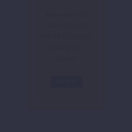
Awesome Total
Sale -70% Off
For All Collection
During This
Season!
BUY NOW!