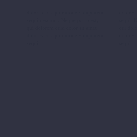
dolores eos qui ratione voluptatem
dolores 
sequi nesciunt. Neque porro est,
sequi. 
qui dolorem quia dolor sit amet
qui dol
dolores eos qui ratione voluptatem
dolores 
sequi
sequi