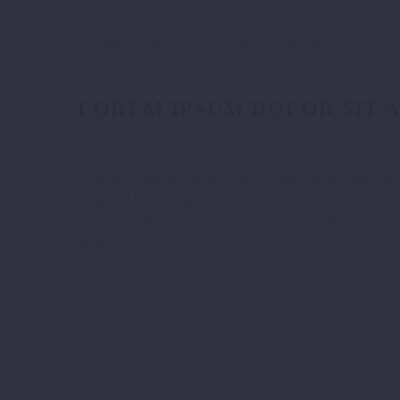
LOREM IPSUM DOLOR SIT AMET
LOREM IPSUM DOLOR SIT 
Lorem ipsum dolor sit amet, consectetur adipisici
aliqua. Ut enim ad minim veniam, quis nostrud ex
consequatdolor sit amet, consectetur adipisicing 
aliqua: