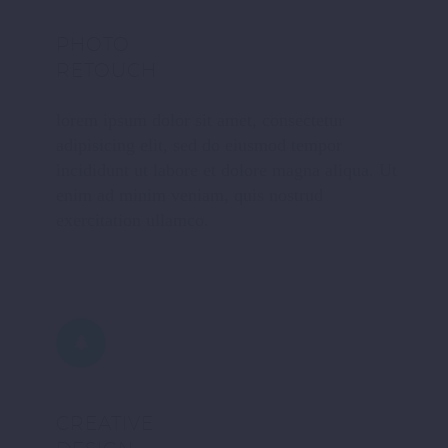
PHOTO
RETOUCH
lorem ipsum dolor sit amet, consectetur
adipisicing elit, sed do eiusmod tempor
incididunt ut labore et dolore magna aliqua. Ut
enim ad minim veniam, quis nostrud
exercitation ullamco.
CREATIVE