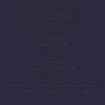
Call today
0300 131 8770
Feel free to write us
sales@earthhaulage.com
Head Office:
28a Enterprise House, Terrace
Road, Walton-on-Thames KT12 2SD