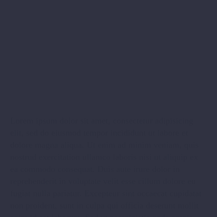
Lorem ipsum dolor sit amet, consectetur adipisicing
elit, sed do eiusmod tempor incididunt ut labore et
dolore magna aliqua. Ut enim ad minim veniam, quis
nostrud exercitation ullamco laboris nisi ut aliquip ex
ea commodo consequat. Duis aute irure dolor in
reprehenderit in voluptate velit esse cillum dolore eu
fugiat nulla pariatur. Excepteur sint occaecat cupidatat
non proident, sunt in culpa qui officia deserunt mollit