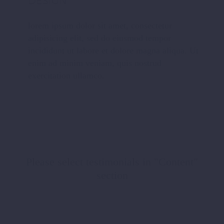
DESIGN
lorem ipsum dolor sit amet, consectetur
adipisicing elit, sed do eiusmod tempor
incididunt ut labore et dolore magna aliqua. Ut
enim ad minim veniam, quis nostrud
exercitation ullamco.
Please select testimonials in "Content"
section