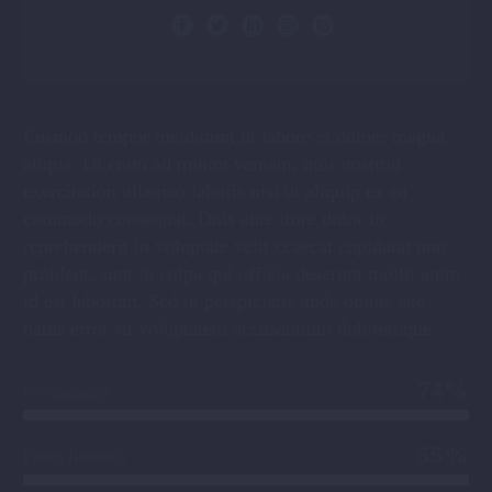
Eusmod tempor incididunt ut labore et dolore magna
aliqua. Ut enim ad minim veniam, quis nostrud
exercitation ullamco laboris nisi ut aliquip ex ea
commodo consequat. Duis aute irure dolor in
reprehenderit in voluptate velit ccaecat cupidatat non
proident, sunt in culpa qui officia deserunt mollit anim
id est laborum. Sed ut perspiciatis unde omnis iste
natus error sit voluptatem accusantium doloremque.
74%
Photography
55%
Photo Retouch